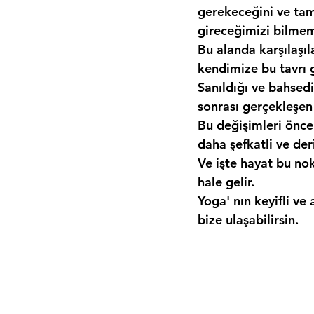
gerekeceğini ve ta
gireceğimizi bilmem
Bu alanda karşılaşıl
kendimize bu tavrı 
Sanıldığı ve bahsedil
sonrası gerçekleşe
Bu değişimleri önc
daha şefkatli ve der
Ve işte hayat bu nok
hale gelir.
Yoga' nın keyifli ve
bize ulaşabilirsin.