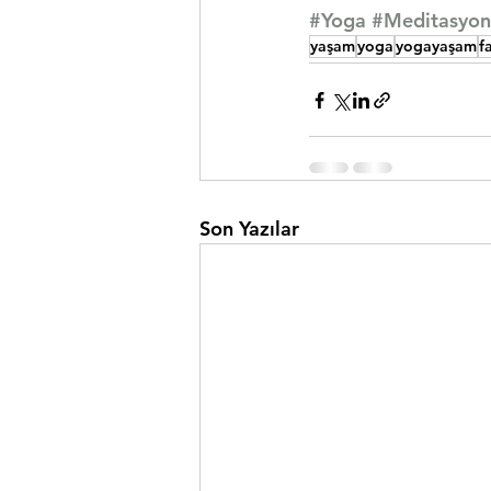
#Yoga
#Meditasyon
yaşam
yoga
yogayaşam
f
Son Yazılar