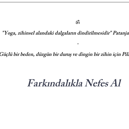
ॐ
"Yoga, zihinsel alandaki dalgaların dindirilmesidir" Patanj
-
Güçlü bir beden, düzgün bir duruş ve dingin bir zihin için Pila
Farkındalıkla Nefes Al