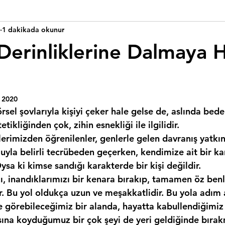
1 dakikada okunur
Derinliklerine Dalmaya H
 2020
el şovlarıyla kişiyi çeker hale gelse de, aslında bede
tikliğinden çok, zihin esnekliği ile ilgilidir.
rimizden öğrenilenler, genlerle gelen davranış yatkınl
yla belirli tecrübeden geçerken, kendimize ait bir ka
ysa ki kimse sandığı karakterde bir kişi değildir.
 Bu yol oldukça uzun ve meşakkatlidir. Bu yola adım
e görebileceğimiz bir alanda, hayatta kabullendiğimiz 
ına koyduğumuz bir çok şeyi de yeri geldiğinde bıra